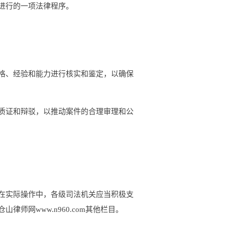
进行的一项法律程序。
格、经验和能力进行核实和鉴定，以确保
质证和辩驳，以推动案件的合理审理和公
在实际操作中，各级司法机关应当积极支
网www.n960.com其他栏目。