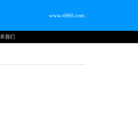
www.n960.com
系我们