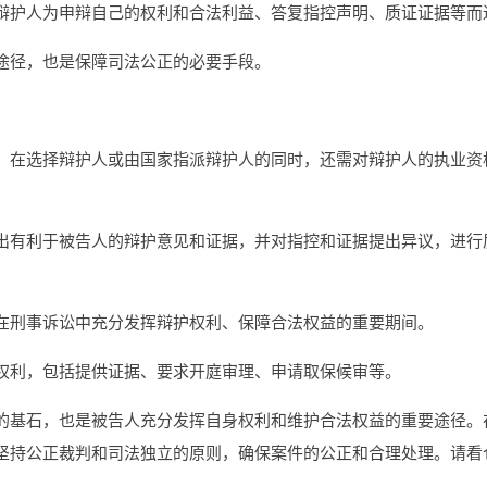
辩护人为申辩自己的权利和合法利益、答复指控声明、质证证据等而
途径，也是保障司法公正的必要手段。
，在选择辩护人或由国家指派辩护人的同时，还需对辩护人的执业资
出有利于被告人的辩护意见和证据，并对指控和证据提出异议，进行
在刑事诉讼中充分发挥辩护权利、保障合法权益的重要期间。
权利，包括提供证据、要求开庭审理、申请取保候审等。
的基石，也是被告人充分发挥自身权利和维护合法权益的重要途径。
持公正裁判和司法独立的原则，确保案件的公正和合理处理。请看仓山律师