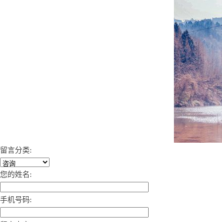
留言分类:
您的姓名:
手机号码: